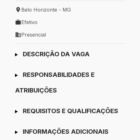
Belo Horizonte - MG
Local de trabalho: Belo Horizonte - MG
Efetivo
Tipo de vaga: Efetivo
Presencial
Modelo de trabalho: Presencial
Ir para candidatura
DESCRIÇÃO DA VAGA
RESPONSABILIDADES E
ATRIBUIÇÕES
REQUISITOS E QUALIFICAÇÕES
INFORMAÇÕES ADICIONAIS