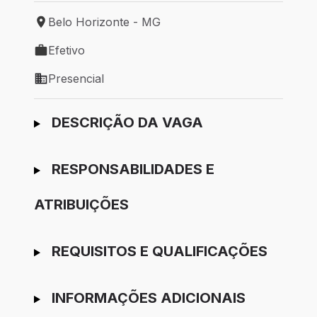
Belo Horizonte - MG
Local de trabalho: Belo Horizonte - MG
Efetivo
Tipo de vaga: Efetivo
Presencial
Modelo de trabalho: Presencial
Ir para candidatura
DESCRIÇÃO DA VAGA
RESPONSABILIDADES E
ATRIBUIÇÕES
REQUISITOS E QUALIFICAÇÕES
INFORMAÇÕES ADICIONAIS