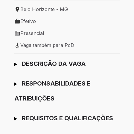
Belo Horizonte - MG
Local de trabalho: Belo Horizonte - MG
Efetivo
Tipo de vaga: Efetivo
Presencial
Modelo de trabalho: Presencial
Vaga também para PcD
Vaga também para PcD
Ir para candidatura
DESCRIÇÃO DA VAGA
RESPONSABILIDADES E
ATRIBUIÇÕES
REQUISITOS E QUALIFICAÇÕES