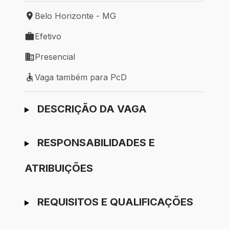
Belo Horizonte - MG
Local de trabalho: Belo Horizonte - MG
Efetivo
Tipo de vaga: Efetivo
Presencial
Modelo de trabalho: Presencial
Vaga também para PcD
Vaga também para PcD
Ir para candidatura
DESCRIÇÃO DA VAGA
RESPONSABILIDADES E
ATRIBUIÇÕES
REQUISITOS E QUALIFICAÇÕES