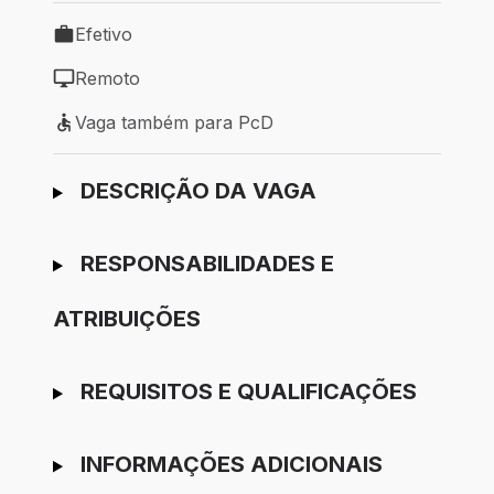
Efetivo
Tipo de vaga: Efetivo
Remoto
Modelo de trabalho: Remoto
Vaga também para PcD
Vaga também para PcD
Ir para candidatura
DESCRIÇÃO DA VAGA
RESPONSABILIDADES E
ATRIBUIÇÕES
REQUISITOS E QUALIFICAÇÕES
INFORMAÇÕES ADICIONAIS