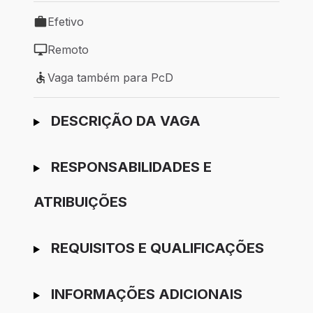
Efetivo
Tipo de vaga: Efetivo
Remoto
Modelo de trabalho: Remoto
Vaga também para PcD
Vaga também para PcD
Ir para candidatura
DESCRIÇÃO DA VAGA
RESPONSABILIDADES E
ATRIBUIÇÕES
REQUISITOS E QUALIFICAÇÕES
INFORMAÇÕES ADICIONAIS